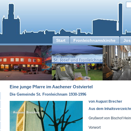
Start
Fronleichnamskirche
Jos
Eine junge Pfarre im Aachener Ostviertel
Die Gemeinde St. Fronleichnam 1930-1996
von August Brecher
Aus dem Inhaltsverzeichn
Grußwort von Bischof Hein
Vorwort