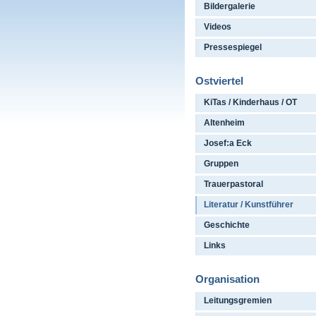
Bildergalerie
Videos
Pressespiegel
Ostviertel
KiTas / Kinderhaus / OT
Altenheim
Josef:a Eck
Gruppen
Trauerpastoral
Literatur / Kunstführer
Geschichte
Links
Organisation
Leitungsgremien