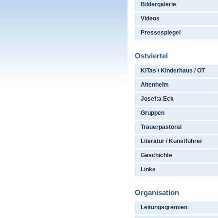
Bildergalerie
Videos
Pressespiegel
Ostviertel
KiTas / Kinderhaus / OT
Altenheim
Josef:a Eck
Gruppen
Trauerpastoral
Literatur / Kunstführer
Geschichte
Links
Organisation
Leitungsgremien