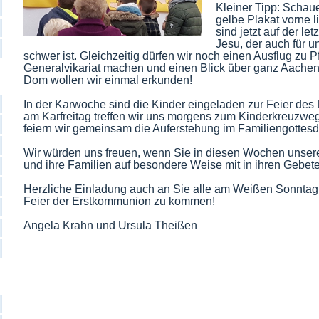
Kleiner Tipp: Schau
gelbe Plakat vorne li
sind jetzt auf der l
Jesu, der auch für u
schwer ist. Gleichzeitig dürfen wir noch einen Ausflug zu P
Generalvikariat machen und einen Blick über ganz Aache
Dom wollen wir einmal erkunden!
In der Karwoche sind die Kinder eingeladen zur Feier de
am Karfreitag treffen wir uns morgens zum Kinderkreuzw
feiern wir gemeinsam die Auferstehung im Familiengottesd
Wir würden uns freuen, wenn Sie in diesen Wochen unse
und ihre Familien auf besondere Weise mit in ihren Gebete
Herzliche Einladung auch an Sie alle am Weißen Sonntag ( 
Feier der Erstkommunion zu kommen!
Angela Krahn und Ursula Theißen