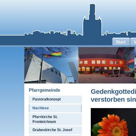
Start
Pfarrgemeinde
Gedenkgottedie
verstorben si
Pastoralkonzept
Nachlese
Pfarrkirche St.
Fronleichnam
Grabeskirche St. Josef