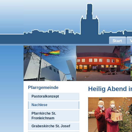
Start
Pfarrgemeinde
Heilig Abend 
Pastoralkonzept
Nachlese
Pfarrkirche St.
Fronleichnam
Grabeskirche St. Josef