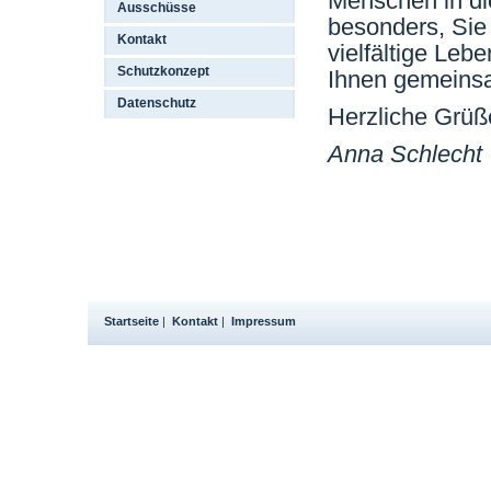
Menschen in di
Ausschüsse
besonders, Sie 
Kontakt
vielfältige Leb
Schutzkonzept
Ihnen gemeins
Datenschutz
Herzliche Grüß
Anna Schlecht
Startseite
|
Kontakt
|
Impressum