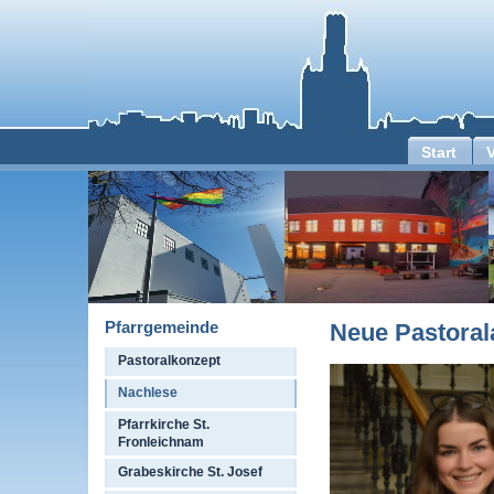
Start
Pfarrgemeinde
Neue Pastoral
Pastoralkonzept
Nachlese
Pfarrkirche St.
Fronleichnam
Grabeskirche St. Josef