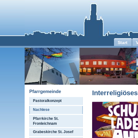
Start
Pfarrgemeinde
Interreligiös
Pastoralkonzept
Nachlese
Pfarrkirche St.
Fronleichnam
Grabeskirche St. Josef