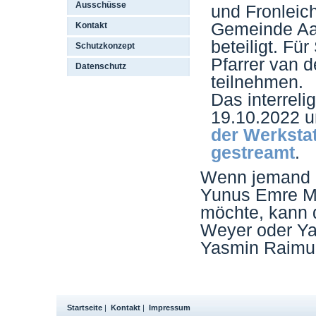
Ausschüsse
und Fronleich
Gemeinde Aa
Kontakt
beteiligt. Fü
Schutzkonzept
Pfarrer van
Datenschutz
teilnehmen.
Das interrel
19.10.2022 
der Werkstat
gestreamt
.
Wenn jemand a
Yunus Emre M
möchte, kann d
Weyer oder Y
Yasmin Raimu
Startseite
|
Kontakt
|
Impressum