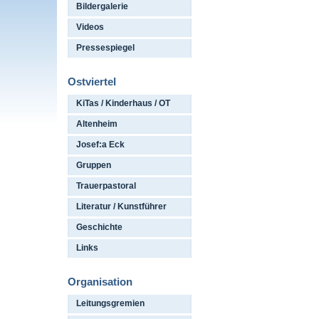
Bildergalerie
Videos
Pressespiegel
Ostviertel
KiTas / Kinderhaus / OT
Altenheim
Josef:a Eck
Gruppen
Trauerpastoral
Literatur / Kunstführer
Geschichte
Links
Organisation
Leitungsgremien