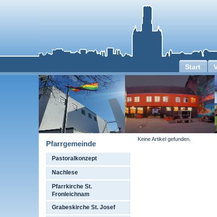
Start
Keine Artikel gefunden.
Pfarrgemeinde
Pastoralkonzept
Nachlese
Pfarrkirche St.
Fronleichnam
Grabeskirche St. Josef