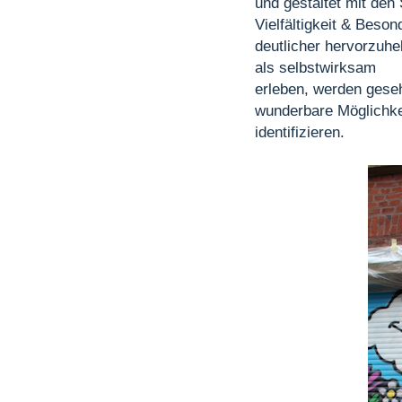
und gestaltet mit den
Vielfältigkeit & Beson
deutlicher hervorzuhe
als selbstwirksam
erleben, werden ges
wunderbare Möglichkei
identifizieren.