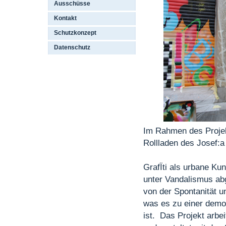
Ausschüsse
Kontakt
Schutzkonzept
Datenschutz
Im Rahmen des Projekt
Rollladen des Josef:a 
GrafÏti als urbane Ku
unter Vandalismus abg
von der Spontanität 
was es zu einer demo
ist. Das Projekt arbe