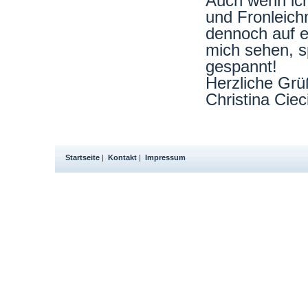
Auch wenn ich 
und Fronleich
dennoch auf e
mich sehen, s
gespannt!
Herzliche Gr
Christina Cie
Startseite
|
Kontakt
|
Impressum