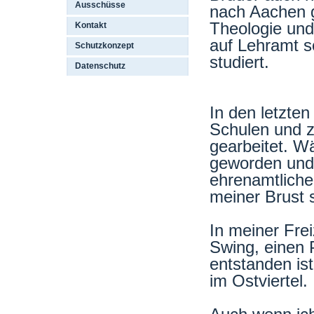
Ausschüsse
nach Aachen 
Theologie und
Kontakt
auf Lehramt s
Schutzkonzept
studiert.
Datenschutz
In den letzte
Schulen und z
gearbeitet. W
geworden und 
ehrenamtliche
meiner Brust 
In meiner Fre
Swing, einen 
entstanden is
im Ostviertel.