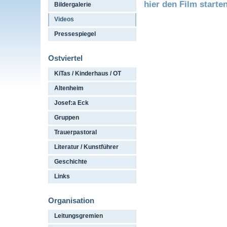
hier den Film starten
Bildergalerie
Videos
Pressespiegel
Ostviertel
KiTas / Kinderhaus / OT
Altenheim
Josef:a Eck
Gruppen
Trauerpastoral
Literatur / Kunstführer
Geschichte
Links
Organisation
Leitungsgremien