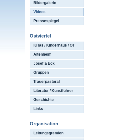
Bildergalerie
Videos
Pressespiegel
Ostviertel
KiTas / Kinderhaus / OT
Altenheim
Josef:a Eck
Gruppen
Trauerpastoral
Literatur / Kunstführer
Geschichte
Links
Organisation
Leitungsgremien