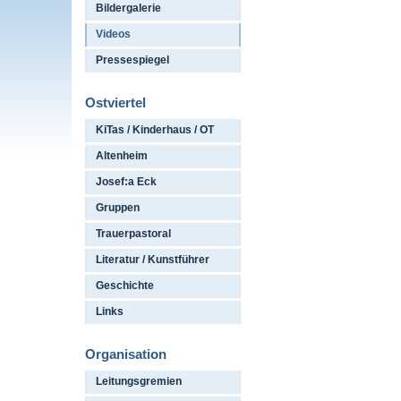
Bildergalerie
Videos
Pressespiegel
Ostviertel
KiTas / Kinderhaus / OT
Altenheim
Josef:a Eck
Gruppen
Trauerpastoral
Literatur / Kunstführer
Geschichte
Links
Organisation
Leitungsgremien