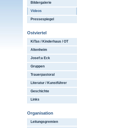
Bildergalerie
Videos
Pressespiegel
Ostviertel
KiTas / Kinderhaus / OT
Altenheim
Josef:a Eck
Gruppen
Trauerpastoral
Literatur / Kunstführer
Geschichte
Links
Organisation
Leitungsgremien