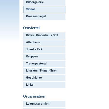
Bildergalerie
Videos
Pressespiegel
Ostviertel
KiTas / Kinderhaus / OT
Altenheim
Josef:a Eck
Gruppen
Trauerpastoral
Literatur / Kunstführer
Geschichte
Links
Organisation
Leitungsgremien