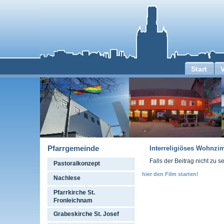
Start
Pfarrgemeinde
Interreligiöses Wohnzi
Falls der Beitrag nicht zu se
Pastoralkonzept
hier den Film starten!
Nachlese
Pfarrkirche St.
Fronleichnam
Grabeskirche St. Josef