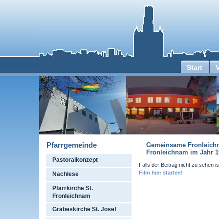
Start
Pfarrgemeinde
Gemeinsame Fronleichna
Fronleichnam im Jahr 1
Pastoralkonzept
Falls der Beitrag nicht zu sehen is
Film hier starten!
Nachlese
Pfarrkirche St.
Fronleichnam
Grabeskirche St. Josef