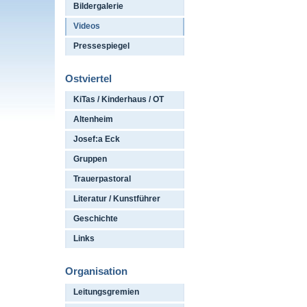
Bildergalerie
Videos
Pressespiegel
Ostviertel
KiTas / Kinderhaus / OT
Altenheim
Josef:a Eck
Gruppen
Trauerpastoral
Literatur / Kunstführer
Geschichte
Links
Organisation
Leitungsgremien