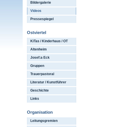
Bildergalerie
Videos
Pressespiegel
Ostviertel
KiTas / Kinderhaus / OT
Altenheim
Josef:a Eck
Gruppen
Trauerpastoral
Literatur / Kunstführer
Geschichte
Links
Organisation
Leitungsgremien