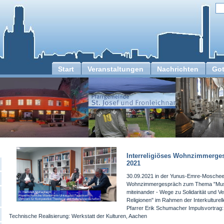
Start
Veranstaltungen
Nachrichten
Got
Interreligiöses Wohnzimmerge
2021
30.09.2021 in der Yunus-Emre-Moschee: 
Wohnzimmergespräch zum Thema "Musl
miteinander - Wege zu Solidarität und 
Religionen" im Rahmen der Interkulture
Pfarrer Erik Schumacher Impulsvortrag
Technische Realisierung: Werkstatt der Kulturen, Aachen