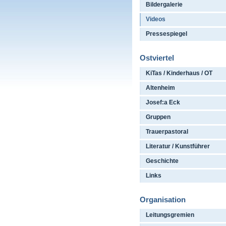
Bildergalerie
Videos
Pressespiegel
Ostviertel
KiTas / Kinderhaus / OT
Altenheim
Josef:a Eck
Gruppen
Trauerpastoral
Literatur / Kunstführer
Geschichte
Links
Organisation
Leitungsgremien