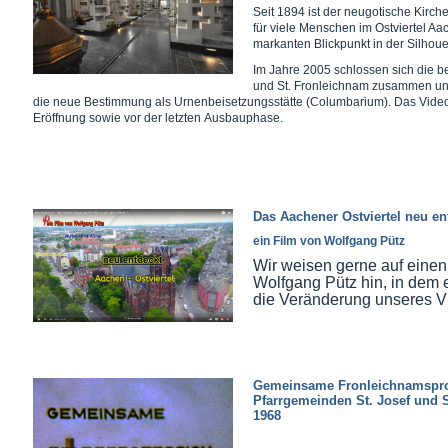
Seit 1894 ist der neugotische Kirche
für viele Menschen im Ostviertel Aa
markanten Blickpunkt in der Silhouet
Im Jahre 2005 schlossen sich die b
und St. Fronleichnam zusammen un
die neue Bestimmung als Urnenbeisetzungsstätte (Columbarium). Das Video
Eröffnung sowie vor der letzten Ausbauphase.
Das Aachener Ostviertel neu en
ein Film von Wolfgang Pütz
Wir weisen gerne auf einen
Wolfgang Pütz hin, in dem 
die Veränderung unseres Vi
Gemeinsame Fronleichnamspro
Pfarrgemeinden St. Josef und 
1968