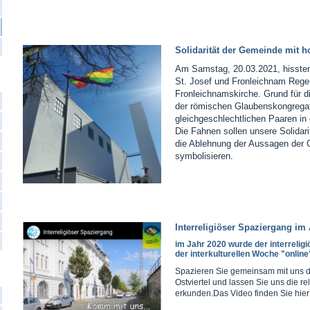
Solidarität der Gemeinde mit 
Am Samstag, 20.03.2021, hissten
St. Josef und Fronleichnam Rege
Fronleichnamskirche. Grund für di
der römischen Glaubenskongregat
gleichgeschlechtlichen Paaren in 
Die Fahnen sollen unsere Solidari
die Ablehnung der Aussagen der 
symbolisieren.
Interreligiöser Spaziergang im
im Jahr 2020 wurde der interrelig
der interkulturellen Woche "onlin
Spazieren Sie gemeinsam mit uns 
Ostviertel und lassen Sie uns die rel
erkunden.Das Video finden Sie hier