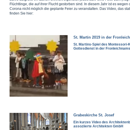
Flüchtlinge, die auf ihrer Flucht gestorben sind. In diesem Jahr ist es wege
Corona nicht möglich die geplante Feier zu veranstalten. Das Video, das st
finden Sie hier:
St. Martin 2019 in der Fronlei
St. Martins-Spiel des Montessori-
Gottesdienst in der Fronleichnam
Grabeskirche St. Josef
Ein kurzes Video des Architekten
assoziierte Architekten GmbH