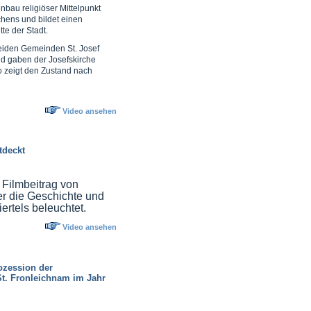
nbau religiöser Mittelpunkt
chens und bildet einen
te der Stadt.
eiden Gemeinden St. Josef
d gaben der Josefskirche
 zeigt den Zustand nach
Video ansehen
tdeckt
 Filmbeitrag von
er die Geschichte und
ertels beleuchtet.
Video ansehen
zession der
St. Fronleichnam im Jahr