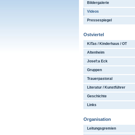
Bildergalerie
Videos
Pressespiegel
Ostviertel
KiTas / Kinderhaus / OT
Altenheim
Josef:a Eck
Gruppen
Trauerpastoral
Literatur / Kunstführer
Geschichte
Links
Organisation
Leitungsgremien