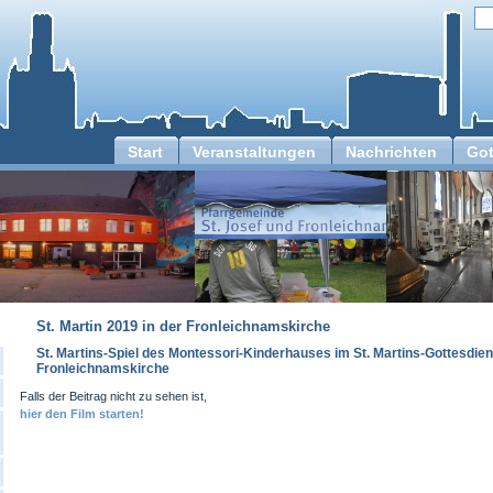
Start
Veranstaltungen
Nachrichten
Got
St. Martin 2019 in der Fronleichnamskirche
St. Martins-Spiel des Montessori-Kinderhauses im St. Martins-Gottesdiens
Fronleichnamskirche
Falls der Beitrag nicht zu sehen ist,
hier den Film starten!