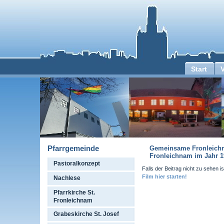
Start
Pfarrgemeinde
Gemeinsame Fronleichna
Fronleichnam im Jahr 1
Pastoralkonzept
Falls der Beitrag nicht zu sehen is
Film hier starten!
Nachlese
Pfarrkirche St.
Fronleichnam
Grabeskirche St. Josef