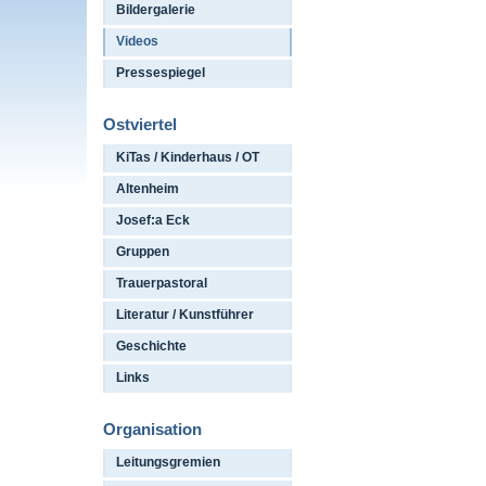
Bildergalerie
Videos
Pressespiegel
Ostviertel
KiTas / Kinderhaus / OT
Altenheim
Josef:a Eck
Gruppen
Trauerpastoral
Literatur / Kunstführer
Geschichte
Links
Organisation
Leitungsgremien