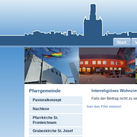
Start
Pfarrgemeinde
Interreligiöses Wohnzi
Falls der Beitrag nicht zu se
Pastoralkonzept
hier den Film starten!
Nachlese
Pfarrkirche St.
Fronleichnam
Grabeskirche St. Josef