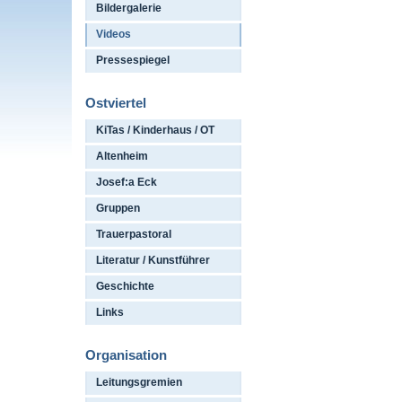
Bildergalerie
Videos
Pressespiegel
Ostviertel
KiTas / Kinderhaus / OT
Altenheim
Josef:a Eck
Gruppen
Trauerpastoral
Literatur / Kunstführer
Geschichte
Links
Organisation
Leitungsgremien