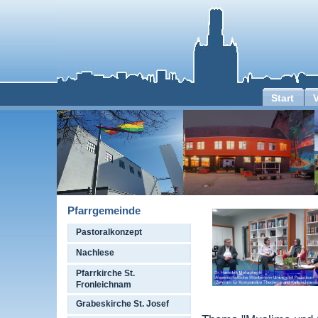
Start
Pfarrgemeinde
Pastoralkonzept
Nachlese
Pfarrkirche St.
Fronleichnam
Grabeskirche St. Josef