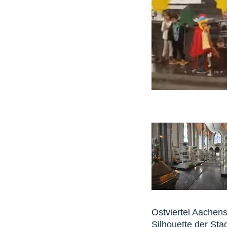
Ostviertel Aachens
Silhouette der Stad