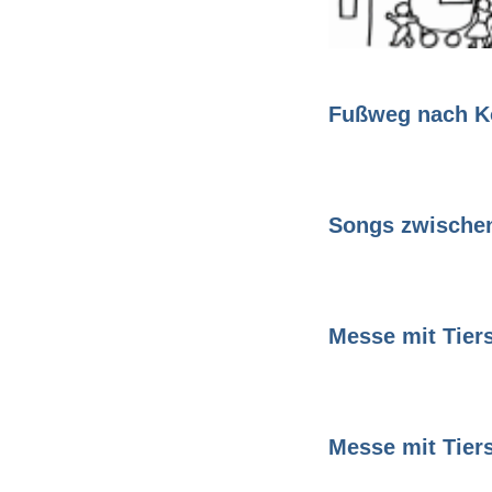
Fußweg nach Ko
Songs zwische
Messe mit Tier
Messe mit Tier