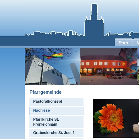
Start
Pfarrgemeinde
Pastoralkonzept
Nachlese
Pfarrkirche St.
Fronleichnam
Grabeskirche St. Josef